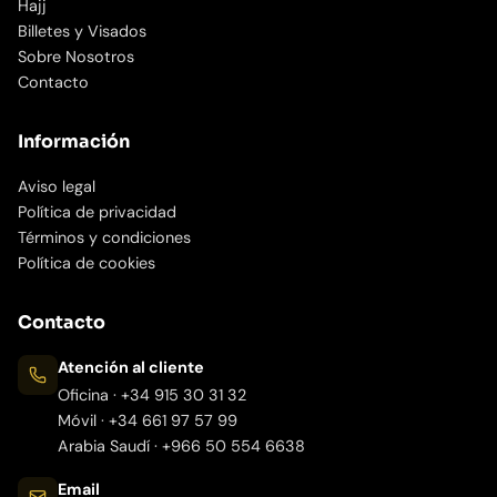
Hajj
Billetes y Visados
Sobre Nosotros
Contacto
Información
Aviso legal
Política de privacidad
Términos y condiciones
Política de cookies
Contacto
Atención al cliente
Oficina · +34 915 30 31 32
Móvil · +34 661 97 57 99
Arabia Saudí · +966 50 554 6638
Email