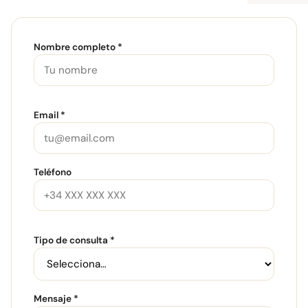
Nombre completo *
Email *
Teléfono
Tipo de consulta *
Mensaje *