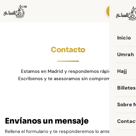
Inicio
Contacto
Umrah
Hajj
Estamos en Madrid y respondemos rápido.
Escríbenos y te asesoramos sin compromiso.
Billete
Sobre 
Envíanos un mensaje
Contac
Rellena el formulario y te responderemos lo antes posible.